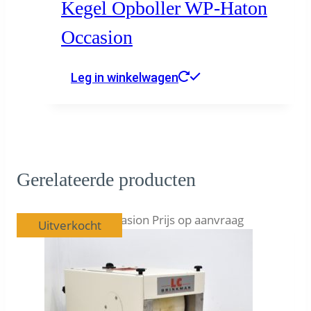
Kegel Opboller WP-Haton
Occasion
Leg in winkelwagen
Gerelateerde producten
Kenmerk:
Occasion Prijs op aanvraag