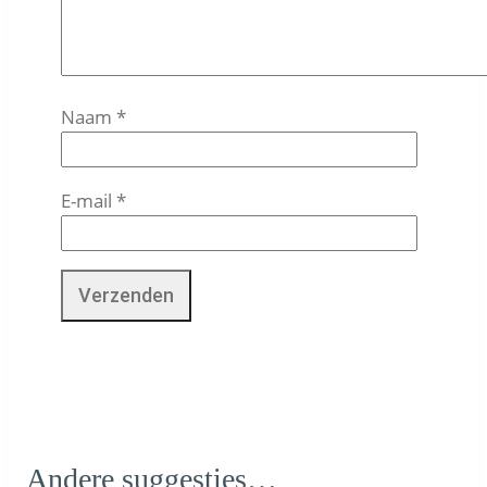
Naam
*
E-mail
*
Andere suggesties…