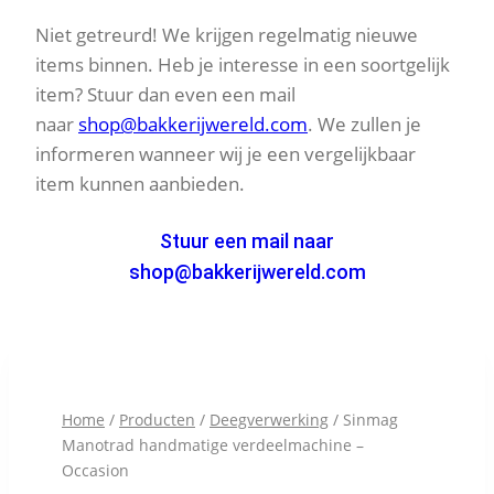
Niet getreurd! We krijgen regelmatig nieuwe
items binnen. Heb je interesse in een soortgelijk
item? Stuur dan even een mail
naar
shop@bakkerijwereld.com
. We zullen je
informeren wanneer wij je een vergelijkbaar
item kunnen aanbieden.
Stuur een mail naar
shop@bakkerijwereld.com
Home
/
Producten
/
Deegverwerking
/
Sinmag
Manotrad handmatige verdeelmachine –
Occasion