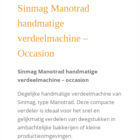
Sinmag Manotrad
handmatige
verdeelmachine –
Occasion
Sinmag Manotrad handmatige
verdeelmachine – occasion
Degelijke handmatige verdeelmachine van
Sinmag, type Manotrad. Deze compacte
verdeler is ideaal voor het snel en
gelijkmatig verdelen van deegstukken in
ambachtelijke bakkerijen of kleine
productieomgevingen.